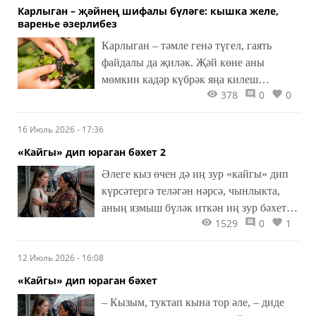
Карлыган – җәйнең шифалы бүләге: кышка желе,
варенье әзерлибез
Карлыган – тәмле генә түгел, гаять
файдалы да җиләк. Җәй көне аны
мөмкин кадәр күбрәк яңа килеш
378
0
0
кулланырга, ә кышка желе, варенье,
компот яки шикәр белән уылган
16 Июль 2026 - 17:36
рәвештә әзерләп куярга кирәк. Өйдә
әзерләнгән карлыган кайнатмасы
«Кайгы» дип юраган бәхет 2
салкын кыш көннәрендә дә җәйнең хуш
Әлеге кыз өчен дә иң зур «кайгы» дип
исен саклый, ә организмны кирәкле
күрсәтергә теләгән нәрсә, чынлыкта,
витаминнар белән баета.
аның язмыш бүләк иткән иң зур бәхете
1529
0
1
иде. Ул сөйгән кешесен очраткан, үзен
кадерләгән, хөрмәт иткән, кирәк чакта
12 Июль 2026 - 16:08
яклардай, саклардай кешесен тапкан.
«Кайгы» дип юраган бәхет
– Кызым, туктап кына тор әле, – диде