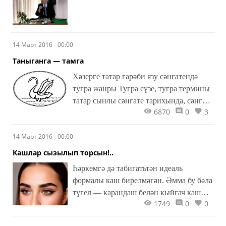
14 Март 2016 - 00:00
Таныганга — тамга
Хәзерге татар гарәби язу сәнгатендә
тугра жанры Тугра сүзе, тугра термины
татар сынлы сәнгате тарихында, сәнгать
6870
0
3
белгечләренең тикшерүләрендә үткән
йөзнең 90 нчы еллары башында гына
14 Март 2016 - 00:00
күренә башлады. Бу сүз совет чорында
чыккан сүзлекләрдә — ни рус, ни татар
Кашлар сызылып торсын!..
телендә күренмәде. Бары тик
Һәркемгә дә табигатьтән идеаль
революциягә кадәр басылган Евфрон-
формалы каш бирелмәгән. Әмма бу бәла
Брокгауз сүзлегендә генә әлеге
түгел — карандаш белән кыйгач каш
терминга аңлатма бирелгән иде. Ә
1749
0
0
ясап куйдың да...
гарәп һәм фарсы сүзлекләрендә бу
термин, гәрчә ул төркиләрдән кергән