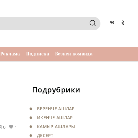
Реклама
Подписка
Безнен команда
Подрубрики
БЕРЕНЧЕ АШЛАР
ИКЕНЧЕ АШЛАР
КАМЫР АШЛАРЫ
0
1
ДЕСЕРТ