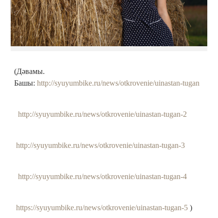
(Дәвамы.
Башы:
http://syuyumbike.ru/news/otkrovenie/uinastan-tugan
http://syuyumbike.ru/news/otkrovenie/uinastan-tugan-2
http://syuyumbike.ru/news/otkrovenie/uinastan-tugan-3
http://syuyumbike.ru/news/otkrovenie/uinastan-tugan-4
https://syuyumbike.ru/news/otkrovenie/uinastan-tugan-5
)