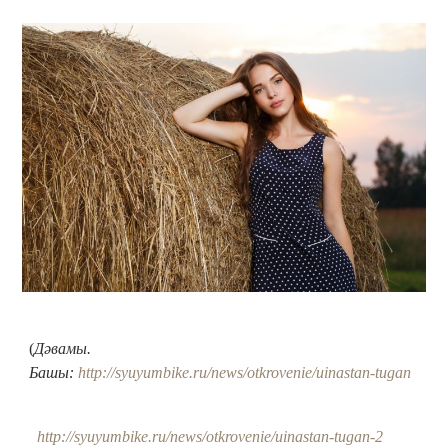
(
Дәвамы.
Башы:
http://syuyumbike.ru/news/otkrovenie/uinastan-tugan
http://syuyumbike.ru/news/otkrovenie/uinastan-tugan-2