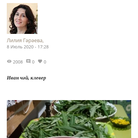
Лилия Гәрәева,
8 Июль 2020 - 17:28
2008
0
0
Иван чәй, клевер