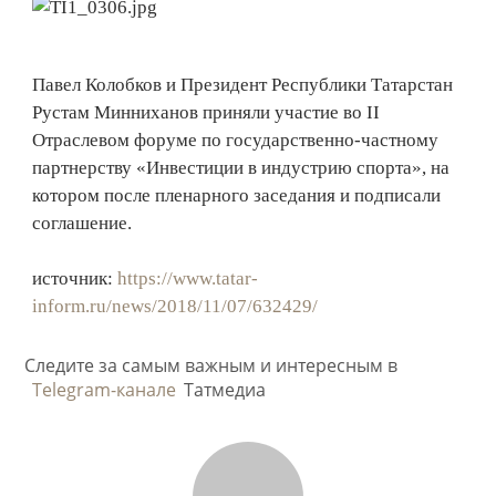
Павел Колобков и Президент Республики Татарстан
Рустам Минниханов приняли участие во II
Отраслевом форуме по государственно-частному
партнерству «Инвестиции в индустрию спорта», на
котором после пленарного заседания и подписали
соглашение.
источник:
https://www.tatar-
inform.ru/news/2018/11/07/632429/
Следите за самым важным и интересным в
Telegram-канале
Татмедиа