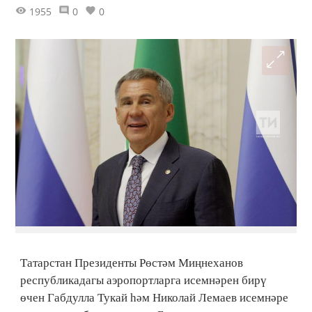
1955
0
0
Татарстан Президенты Рөстәм Миңнеханов
республикадагы аэропортларга исемнәрен бирү
өчен Габдулла Тукай һәм Николай Лемаев исемнәре