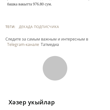
башка вакытта 976.80 сум.
ТЕГИ:
ДЕКАДА ПОДПИСЧИКА
Следите за самым важным и интересным в
Telegram-канале
Татмедиа
Хәзер укыйлар