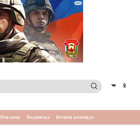
Реклама
Подписка
Безнен команда