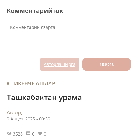
Комментарий юк
Авторлашырга
Язарга
ИКЕНЧЕ АШЛАР
Ташкабактан урама
Автор,
9 Август 2025 - 09:39
3528
0
0