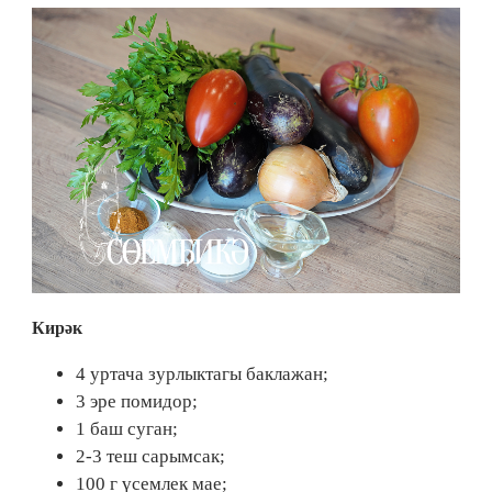
Кирәк
4 уртача зурлыктагы баклажан;
3 эре помидор;
1 баш суган;
2-3 теш сарымсак;
100 г үсемлек мае;