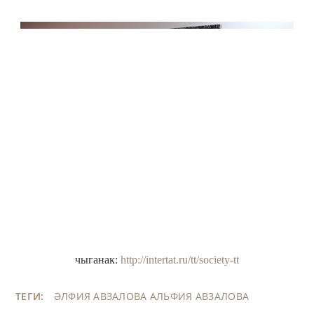
чыганак:
http://intertat.ru/tt/society-tt
ТЕГИ:
ӘЛФИЯ АВЗАЛОВА
АЛЬФИЯ АВЗАЛОВА