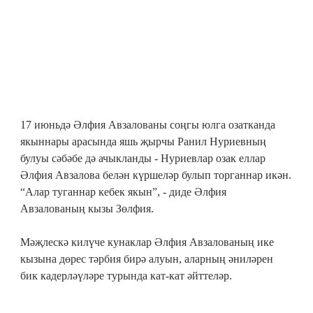
17 июньдә Әлфия Авзалованы соңгы юлга озатканда
якыннары арасында яшь җырчы Ранил Нуриевның
булуы сәбәбе дә ачыкланды - Нуриевлар озак еллар
Әлфия Авзалова белән күршеләр булып торганнар икән.
“Алар туганнар кебек якын”, - диде Әлфия
Авзалованың кызы Зөлфия.
Мәҗлескә килүче кунаклар Әлфия Авзалованың ике
кызына дөрес тәрбия бирә алуын, аларның әниләрен
бик кадерләүләре турында кат-кат әйттеләр.