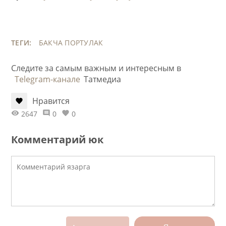
ТЕГИ:
БАКЧА
ПОРТУЛАК
Следите за самым важным и интересным в
Telegram-канале
Татмедиа
Нравится
2647
0
0
Комментарий юк