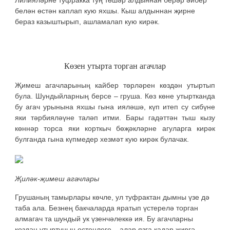
Лилияләрне туфракка туң төшәр алдыннан берәр әйбер
белән өстән каплап кую яхшы. Кыш алдыннан җирне
бераз казыштырып, ашламалап кую кирәк.
Көзен утырта торган агачлар
Җимеш агачларының кайбер төрләрен көздән утыртып
була. Шундыйларның берсе – груша. Көз көне утыртканда
бу агач урынына яхшы гына ияләшә, күп итеп су сибүне
яки тәрбияләүне таләп итми. Бары гадәттән тыш кызу
көннәр торса яки корткыч бөҗәкләрне агуларга кирәк
булганда гына күпмедер хезмәт кую кирәк булачак.
Җиләк-җимеш агачлары
Грушаның тамырлары көчле, ул туфрактан дымны үзе дә
таба ала. Безнең бакчаларда яратып үстерелә торган
алмагач та шундый ук үзенчәлеккә ия. Бу агачларны
көздән утыртуның өстенлеге – алар язга кадәр җиргә