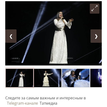
❮
❯
Следите за самым важным и интересным в
Telegram-канале
Татмедиа