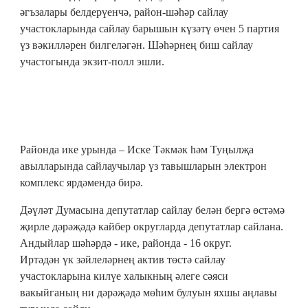
әгъзалары белдерүенчә, район-шәһәр сайлау
участокларында сайлау барышын күзәтү өчен 5 партия
үз вәкилләрен билгеләгән. Шәһәрнең биш сайлау
участогында экзит-полл эшли.
Районда ике урында – Иске Тәкмәк һәм Туңылҗа
авылларында сайлаучылар үз тавышларын электрон
комплекс ярдәмендә бирә.
Дәүләт Думасына депутатлар сайлау белән бергә өстәмә
җирле дәрәҗәдә кайбер округларда депутатлар сайлана.
Андыйлар шәһәрдә - ике, районда - 16 округ.
Иртәдән үк зәйлеләрнең актив төстә сайлау
участокларына килүе халыкның әлеге сәяси
вакыйганың ни дәрәҗәдә мөһим булуын яхшы аңлавы