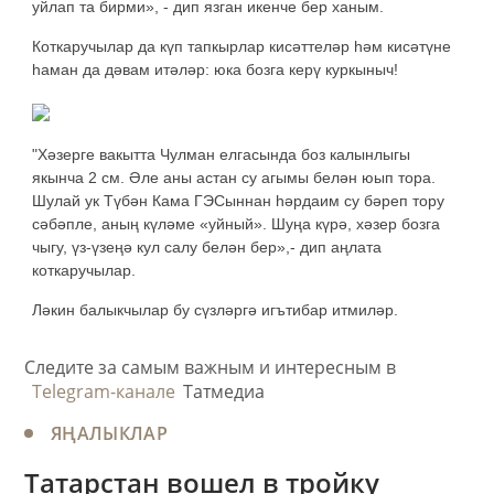
уйлап та бирми», - дип язган икенче бер ханым.
Коткаручылар да күп тапкырлар кисәттеләр һәм кисәтүне
һаман да дәвам итәләр: юка бозга керү куркыныч!
"Хәзерге вакытта Чулман елгасында боз калынлыгы
якынча 2 см. Әле аны астан су агымы белән юып тора.
Шулай ук Түбән Кама ГЭСыннан һәрдаим су бәреп тору
сәбәпле, аның күләме «уйный». Шуңа күрә, хәзер бозга
чыгу, үз-үзеңә кул салу белән бер»,- дип аңлата
коткаручылар.
Ләкин балыкчылар бу сүзләргә игътибар итмиләр.
Следите за самым важным и интересным в
Telegram-канале
Татмедиа
ЯҢАЛЫКЛАР
Татарстан вошел в тройку