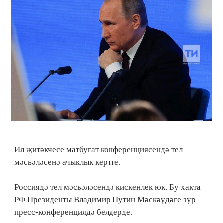
Ил җитәкчесе матбугат конференциясендә тел
мәсьәләсенә ачыклык кертте.
Россиядә тел мәсьәләсендә кискенлек юк. Бу хакта
РФ Президенты Владимир Путин Мәскәүдәге зур
пресс-конференциядә белдерде.