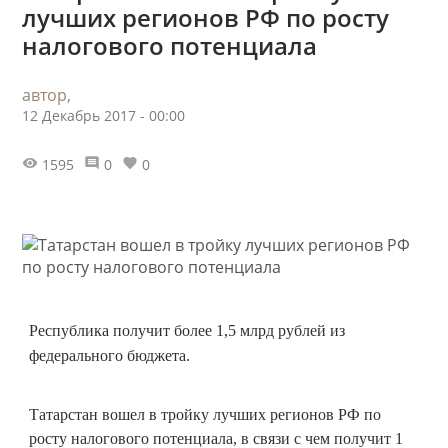
лучших регионов РФ по росту
налогового потенциала
автор,
12 Декабрь 2017 - 00:00
1595
0
0
Республика получит более 1,5 млрд рублей из
федерального бюджета.
Татарстан вошел в тройку лучших регионов РФ по
росту налогового потенциала, в связи с чем получит 1