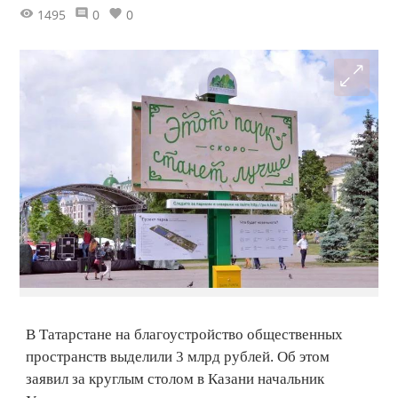
1495
0
0
В Татарстане на благоустройство общественных
пространств выделили 3 млрд рублей. Об этом
заявил за круглым столом в Казани начальник