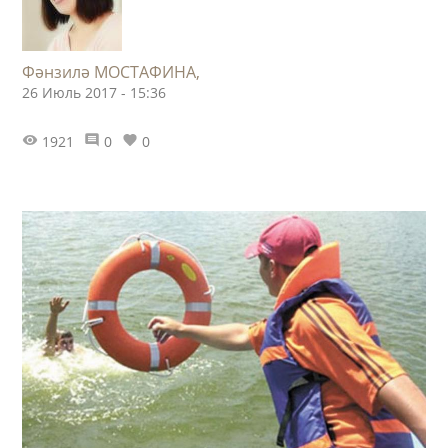
Фәнзилә МОСТАФИНА,
26 Июль 2017 - 15:36
1921
0
0