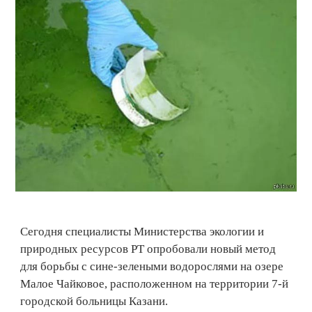
Сегодня специалисты Министерства экологии и
природных ресурсов РТ опробовали новый метод
для борьбы с сине-зелеными водорослями на озере
Малое Чайковое, расположенном на территории 7-й
городской больницы Казани.