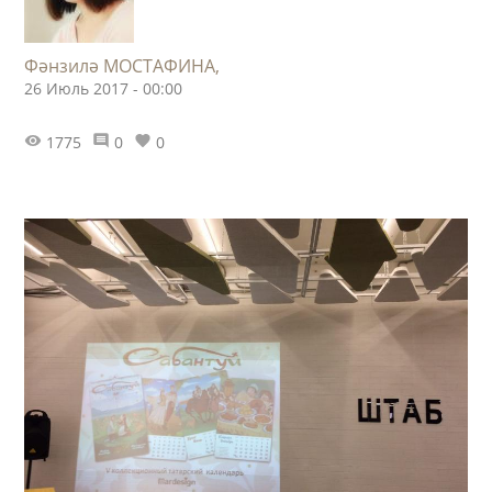
Фәнзилә МОСТАФИНА,
26 Июль 2017 - 00:00
1775
0
0