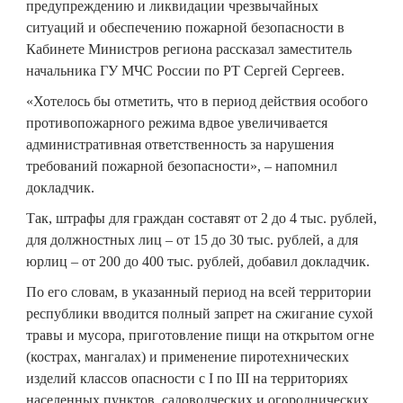
предупреждению и ликвидации чрезвычайных
ситуаций и обеспечению пожарной безопасности в
Кабинете Министров региона рассказал заместитель
начальника ГУ МЧС России по РТ Сергей Сергеев.
«Хотелось бы отметить, что в период действия особого
противопожарного режима вдвое увеличивается
административная ответственность за нарушения
требований пожарной безопасности», – напомнил
докладчик.
Так, штрафы для граждан составят от 2 до 4 тыс. рублей,
для должностных лиц – от 15 до 30 тыс. рублей, а для
юрлиц – от 200 до 400 тыс. рублей, добавил докладчик.
По его словам, в указанный период на всей территории
республики вводится полный запрет на сжигание сухой
травы и мусора, приготовление пищи на открытом огне
(кострах, мангалах) и применение пиротехнических
изделий классов опасности с I по III на территориях
населенных пунктов, садоводческих и огороднических