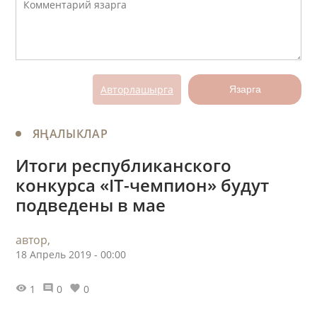
Авторлашырга
Язарга
ЯҢАЛЫКЛАР
Итоги республиканского
конкурса «IT-чемпион» будут
подведены в мае
автор,
18 Апрель 2019 - 00:00
1
0
0