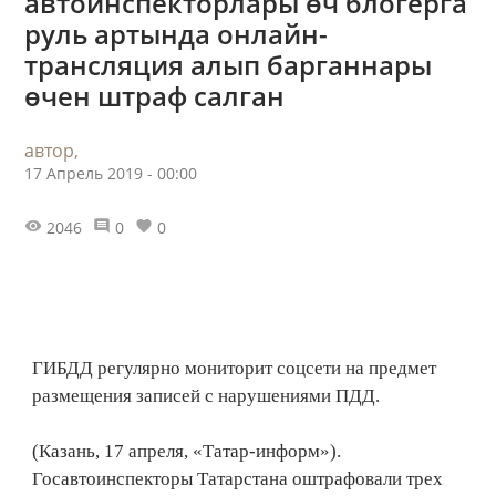
автоинспекторлары өч блогерга
руль артында онлайн-
трансляция алып барганнары
өчен штраф салган
автор,
17 Апрель 2019 - 00:00
2046
0
0
ГИБДД регулярно мониторит соцсети на предмет
размещения записей с нарушениями ПДД.
(Казань, 17 апреля, «Татар-информ»).
Госавтоинспекторы Татарстана оштрафовали трех