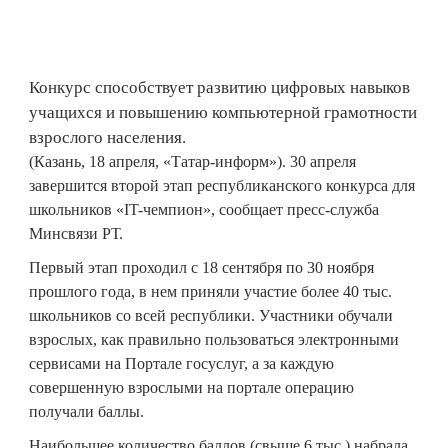
Конкурс способствует развитию цифровых навыков
учащихся и повышению компьютерной грамотности
взрослого населения.
(Казань, 18 апреля, «Татар-информ»). 30 апреля
завершится второй этап республиканского конкурса для
школьников «IT-чемпион», сообщает пресс-служба
Минсвязи РТ.
Первый этап проходил с 18 сентября по 30 ноября
прошлого года, в нем приняли участие более 40 тыс.
школьников со всей республики. Участники обучали
взрослых, как правильно пользоваться электронными
сервисами на Портале госуслуг, а за каждую
совершенную взрослыми на портале операцию
получали баллы.
Наибольшее количество баллов (свыше 6 тыс.) набрала