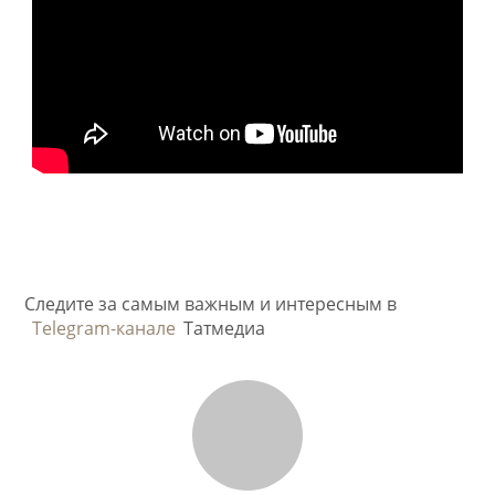
Следите за самым важным и интересным в
Telegram-канале
Татмедиа