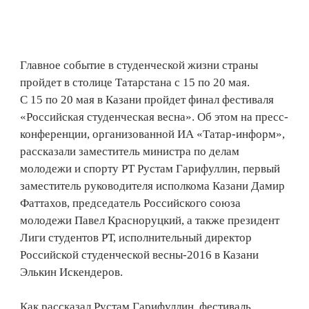
Главное событие в студенческой жизни страны
пройдет в столице Татарстана с 15 по 20 мая.
С 15 по 20 мая в Казани пройдет финал фестиваля
«Российская студенческая весна». Об этом на пресс-
конференции, организованной ИА «Татар-информ»,
рассказали заместитель министра по делам
молодежи и спорту РТ Рустам Гарифуллин, первый
заместитель руководителя исполкома Казани Дамир
Фаттахов, председатель Российского союза
молодежи Павел Красноруцкий, а также президент
Лиги студентов РТ, исполнительный директор
Российской студенческой весны-2016 в Казани
Элькин Искендеров.
Как рассказал Рустам Гарифуллин, фестиваль