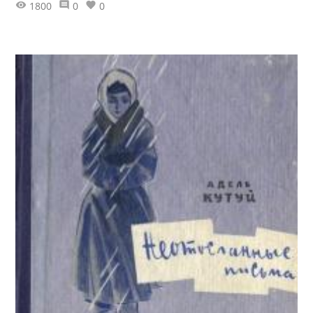
1800
0
0