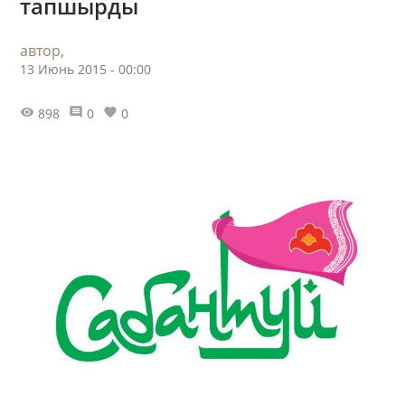
тапшырды
автор,
13 Июнь 2015 - 00:00
898
0
0