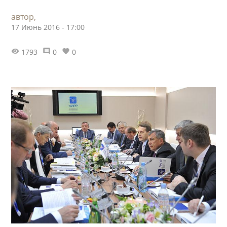
автор,
17 Июнь 2016 - 17:00
1793
0
0