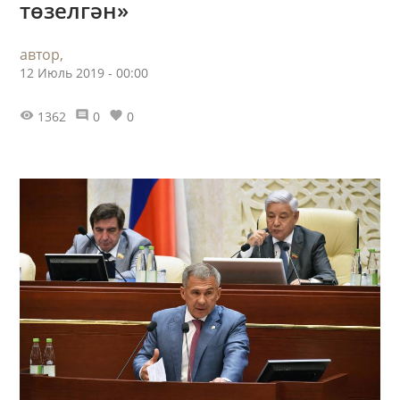
төзелгән»
автор,
12 Июль 2019 - 00:00
1362
0
0