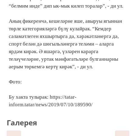
“белмим инде” дип ык-мык килеп торалар”, - ди ул.
Аның фикеренчә, кешеләрне яше, авыруы ягыннан
төрле категорияләргә бүлү кулайрак. “Кемдер
сәламәтлеген яхшыртырга да, хәрәкәтләнергә дә,
спорт белән дә шөгыльләнергә теләми – аларга
ярдәм кирәк. Ә яшәргә, үзләрен карарга
теләүчеләрне, уртак мәнфәгатьләре булганнарны
аерым төркемгә кертү кирәк”, - ди ул.
Фото:
Бу хакта тулырак: https://tatar-
inform.tatar/news/2019/07/10/189590/
Галерея