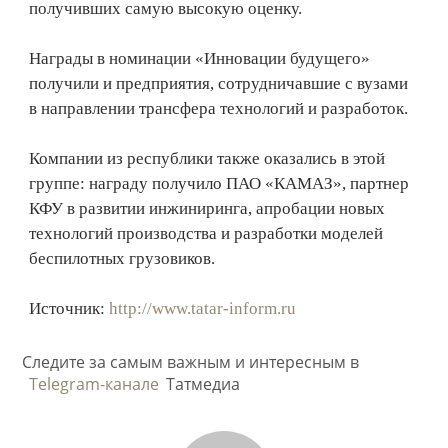
получивших самую высокую оценку.
Награды в номинации «Инновации будущего»
получили и предприятия, сотрудничавшие с вузами
в направлении трансфера технологий и разработок.
Компании из республики также оказались в этой
группе: награду получило ПАО «КАМАЗ», партнер
КФУ в развитии инжиниринга, апробации новых
технологий производства и разработки моделей
беспилотных грузовиков.
Источник:
http://www.tatar-inform.ru
Следите за самым важным и интересным в
Telegram-канале
Татмедиа