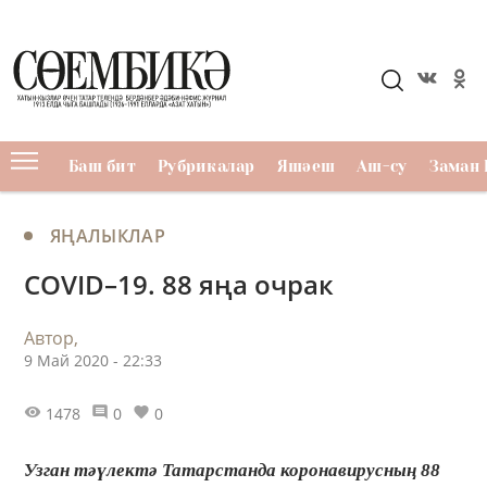
Баш бит
Рубрикалар
Яшәеш
Аш-су
Заман 
ЯҢАЛЫКЛАР
COVID–19. 88 яңа очрак
Автор,
9 Май 2020 - 22:33
1478
0
0
Узган тәүлектә Татарстанда коронавирусның 88