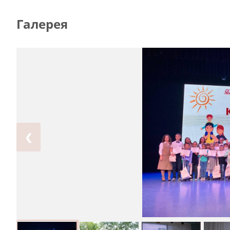
Галерея
❮