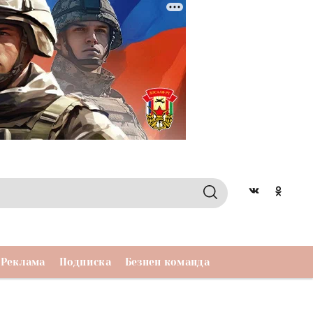
Реклама
Подписка
Безнен команда