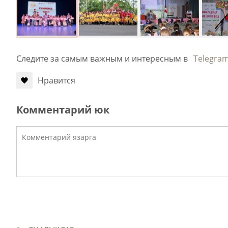
Следите за самым важным и интересным в
Telegra
Нравится
Комментарий юк