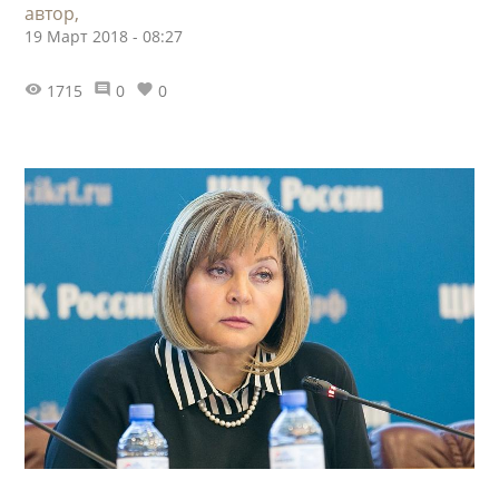
автор,
19 Март 2018 - 08:27
1715
0
0