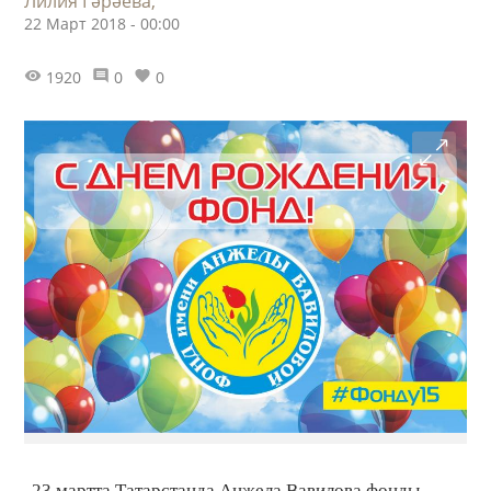
Лилия Гәрәева,
22 Март 2018 - 00:00
1920
0
0
23 мартта Татарстанда Анжела Вавилова фонды