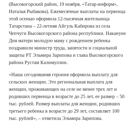
(Высокогорский район, 19 ноября, «Татар-информ»,
Наталья Рыбакова). Ежемесячные выплаты на первенца
этой осенью оформила 12-тысячная жительница
Татарстана – 22-летняя Айгуль Кабирова из села
Чепчуги Высокогорского района республики. Накануне
Дня матери молодую маму с рождением ребенка
поздравили министр труда, занятости и социальной
защиты РТ Эльмира Зарипова и глава Высокогорского
района Рустам Калимуллин.
«Наша сегодняшняя героиня оформила выплату для
сельских женщин. Это региональная выплата для
женщин, проживающих на селе не менее трех лет и
родивших первенца в возрасте до 25 лет, ее размер – 50
тыс. рублей. Размер выплаты для женщин, родивших
третьего ребенка в возрасте до 29 лет, составляет 100
тыс. рублей», – отметила Эльмира Зарипова.