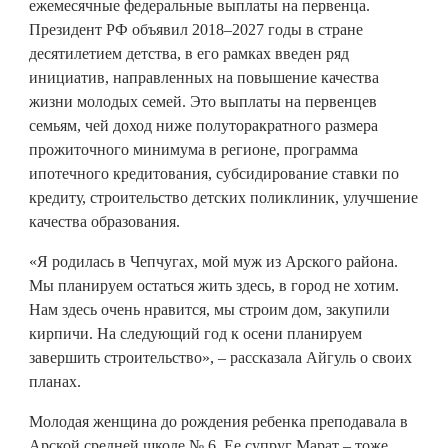
ежемесячные федеральные выплаты на первенца.
Президент РФ объявил 2018–2027 годы в стране
десятилетием детства, в его рамках введен ряд
инициатив, направленных на повышение качества
жизни молодых семей. Это выплаты на первенцев
семьям, чей доход ниже полуторакратного размера
прожиточного минимума в регионе, программа
ипотечного кредитования, субсидирование ставки по
кредиту, строительство детских поликлиник, улучшение
качества образования.
«Я родилась в Чепчугах, мой муж из Арского района.
Мы планируем остаться жить здесь, в город не хотим.
Нам здесь очень нравится, мы строим дом, закупили
кирпичи. На следующий год к осени планируем
завершить строительство», – рассказала Айгуль о своих
планах.
Молодая женщина до рождения ребенка преподавала в
Арской средней школе № 6. Ее супруг Марат – тоже