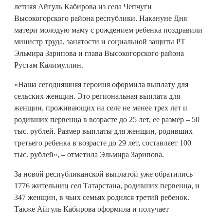
летняя Айгуль Кабирова из села Чепчуги
Высокогорского района республики. Накануне Дня
матери молодую маму с рождением ребенка поздравили
министр труда, занятости и социальной защиты РТ
Эльмира Зарипова и глава Высокогорского района
Рустам Калимуллин.
«Наша сегодняшняя героиня оформила выплату для
сельских женщин. Это региональная выплата для
женщин, проживающих на селе не менее трех лет и
родивших первенца в возрасте до 25 лет, ее размер – 50
тыс. рублей. Размер выплаты для женщин, родивших
третьего ребенка в возрасте до 29 лет, составляет 100
тыс. рублей», – отметила Эльмира Зарипова.
За новой республиканской выплатой уже обратились
1776 жительниц сел Татарстана, родивших первенца, и
347 женщин, в чьих семьях родился третий ребенок.
Также Айгуль Кабирова оформила и получает