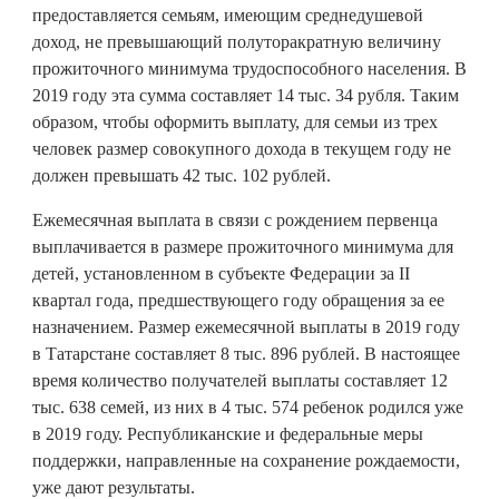
предоставляется семьям, имеющим среднедушевой
доход, не превышающий полуторакратную величину
прожиточного минимума трудоспособного населения. В
2019 году эта сумма составляет 14 тыс. 34 рубля. Таким
образом, чтобы оформить выплату, для семьи из трех
человек размер совокупного дохода в текущем году не
должен превышать 42 тыс. 102 рублей.
Ежемесячная выплата в связи с рождением первенца
выплачивается в размере прожиточного минимума для
детей, установленном в субъекте Федерации за II
квартал года, предшествующего году обращения за ее
назначением. Размер ежемесячной выплаты в 2019 году
в Татарстане составляет 8 тыс. 896 рублей. В настоящее
время количество получателей выплаты составляет 12
тыс. 638 семей, из них в 4 тыс. 574 ребенок родился уже
в 2019 году. Республиканские и федеральные меры
поддержки, направленные на сохранение рождаемости,
уже дают результаты.