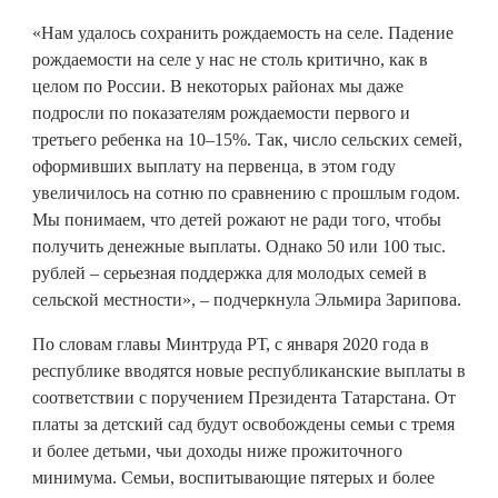
«Нам удалось сохранить рождаемость на селе. Падение
рождаемости на селе у нас не столь критично, как в
целом по России. В некоторых районах мы даже
подросли по показателям рождаемости первого и
третьего ребенка на 10–15%. Так, число сельских семей,
оформивших выплату на первенца, в этом году
увеличилось на сотню по сравнению с прошлым годом.
Мы понимаем, что детей рожают не ради того, чтобы
получить денежные выплаты. Однако 50 или 100 тыс.
рублей – серьезная поддержка для молодых семей в
сельской местности», – подчеркнула Эльмира Зарипова.
По словам главы Минтруда РТ, с января 2020 года в
республике вводятся новые республиканские выплаты в
соответствии с поручением Президента Татарстана. От
платы за детский сад будут освобождены семьи с тремя
и более детьми, чьи доходы ниже прожиточного
минимума. Семьи, воспитывающие пятерых и более