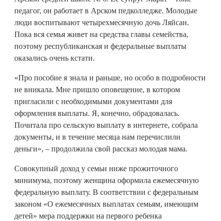
педагог, он работает в Арском педколледже. Молодые
люди воспитывают четырехмесячную дочь Ляйсан.
Пока вся семья живет на средства главы семейства,
поэтому республиканская и федеральные выплаты
оказались очень кстати.
«Про пособие я знала и раньше, но особо в подробности
не вникала. Мне пришло оповещение, в котором
пригласили с необходимыми документами для
оформления выплаты. Я, конечно, обрадовалась.
Почитала про сельскую выплату в интернете, собрала
документы, и в течение месяца нам перечислили
деньги», – продолжила свой рассказ молодая мама.
Совокупный доход у семьи ниже прожиточного
минимума, поэтому женщина оформила ежемесячную
федеральную выплату. В соответствии с федеральным
законом «О ежемесячных выплатах семьям, имеющим
детей» мера поддержки на первого ребенка