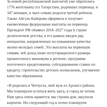
За новой республиканской выплатой уже обратились
1776 жительниц сел Татарстана, родивших первенца, и
347 женщин, в чьих семьях родился третий ребенок.
Также Айгуль Кабирова оформила и получает
ежемесячные федеральные выплаты на первенца.
Президент РФ объявил 2018–2027 годы в стране
десятилетием детства, в его рамках введен ряд
инициатив, направленных на повышение качества
жизни молодых семей. Это выплаты на первенцев
семьям, чей доход ниже полуторакратного размера
прожиточного минимума в регионе, программа
ипотечного кредитования, субсидирование ставки по
кредиту, строительство детских поликлиник, улучшение
качества образования.
«Я родилась в Чепчугах, мой муж из Арского района.
Мы планируем остаться жить здесь, в город не хотим.
Нам здесь очень нравится, мы строим дом, закупили
кирпичи. На следующий год к осени планируем