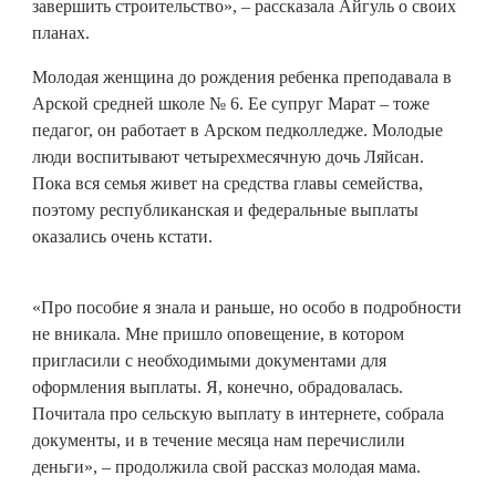
завершить строительство», – рассказала Айгуль о своих
планах.
Молодая женщина до рождения ребенка преподавала в
Арской средней школе № 6. Ее супруг Марат – тоже
педагог, он работает в Арском педколледже. Молодые
люди воспитывают четырехмесячную дочь Ляйсан.
Пока вся семья живет на средства главы семейства,
поэтому республиканская и федеральные выплаты
оказались очень кстати.
«Про пособие я знала и раньше, но особо в подробности
не вникала. Мне пришло оповещение, в котором
пригласили с необходимыми документами для
оформления выплаты. Я, конечно, обрадовалась.
Почитала про сельскую выплату в интернете, собрала
документы, и в течение месяца нам перечислили
деньги», – продолжила свой рассказ молодая мама.