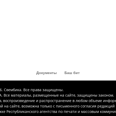
Документы
Баш бит
26. Сөембикә. Все права защищены.
. Все материалы, размещенные на сайте, защищены законом.
а, воспроизведение и распространение в любом объеме инфор
 на сайте, возможна только с письменного согласия редакций
ке Республиканского агентства по печати и массовым коммун