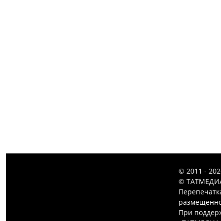
© 2011 - 20
© ТАТМЕДИА
Перепечатк
размещенной
При поддерж