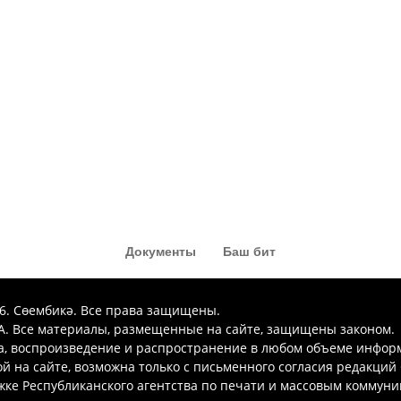
Документы
Баш бит
26. Сөембикә. Все права защищены.
. Все материалы, размещенные на сайте, защищены законом.
а, воспроизведение и распространение в любом объеме инфор
 на сайте, возможна только с письменного согласия редакций
ке Республиканского агентства по печати и массовым коммун