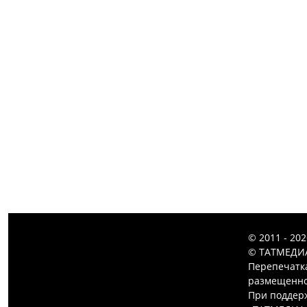
© 2011 - 20
© ТАТМЕДИА
Перепечатк
размещенной
При поддерж