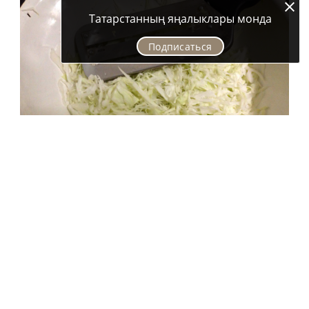
Татарстанның яңалыклары монда
Подписаться
3. Лук репчатый режем на полукольца и заливаем
ледяной водой на 10 минут.