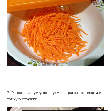
2. Раннюю капусту шинкуем специальным ножом в
тонкую стружку.