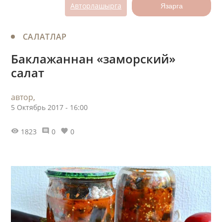
Авторлашырга
Язарга
САЛАТЛАР
Баклажаннан «заморский»
салат
автор,
5 Октябрь 2017 - 16:00
1823
0
0