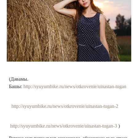
(Дәвамы.
Башы:
http://syuyumbike.ru/news/otkrovenie/uinastan-tugan
http://syuyumbike.ru/news/otkrovenie/uinastan-tugan-2
http://syuyumbike.ru/news/otkrovenie/uinastan-tugan-3
)