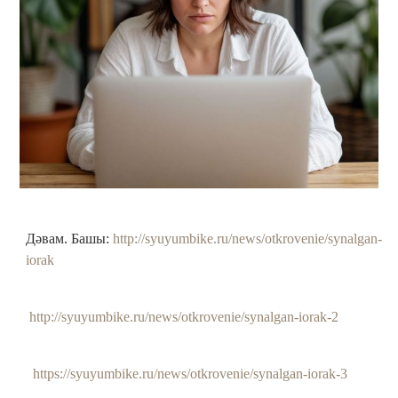
Дәвам. Башы:
http://syuyumbike.ru/news/otkrovenie/synalgan-
iorak
http://syuyumbike.ru/news/otkrovenie/synalgan-iorak-2
https://syuyumbike.ru/news/otkrovenie/synalgan-iorak-3