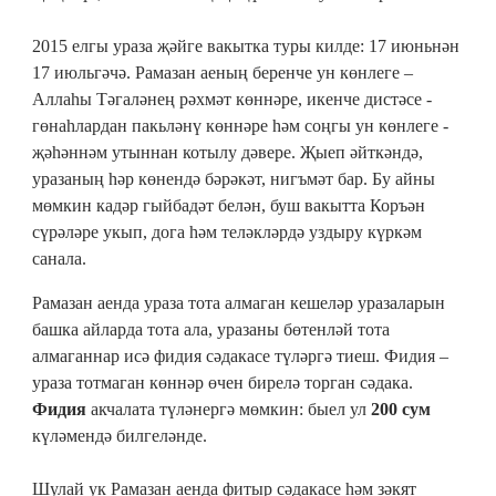
2015 елгы ураза җәйге вакытка туры килде: 17 июньнән
17 июльгәчә. Рамазан аеның беренче ун көнлеге –
Аллаһы Тәгаләнең рәхмәт көннәре, икенче дистәсе -
гөнаһлардан пакьләнү көннәре һәм соңгы ун көнлеге -
җәһәннәм утыннан котылу дәвере. Җыеп әйткәндә,
уразаның һәр көнендә бәрәкәт, нигъмәт бар. Бу айны
мөмкин кадәр гыйбадәт белән, буш вакытта Коръән
сүрәләре укып, дога һәм теләкләрдә уздыру күркәм
санала.
Рамазан аенда ураза тота алмаган кешеләр уразаларын
башка айларда тота ала, уразаны бөтенләй тота
алмаганнар исә фидия сәдакасе түләргә тиеш. Фидия –
ураза тотмаган көннәр өчен бирелә торган сәдака.
Фидия
акчалата түләнергә мөмкин: быел ул
200 сум
күләмендә билгеләнде.
Шулай ук Рамазан аенда фитыр сәдакасе һәм зәкят