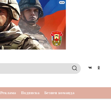
Реклама
Подписка
Безнен команда