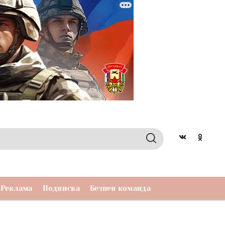
Реклама
Подписка
Безнен команда