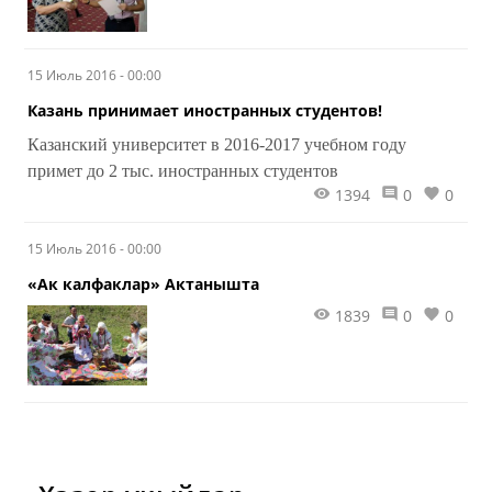
15 Июль 2016 - 00:00
Казань принимает иностранных студентов!
Казанский университет в 2016-2017 учебном году
примет до 2 тыс. иностранных студентов
1394
0
0
15 Июль 2016 - 00:00
​«Ак калфаклар» Актанышта
1839
0
0