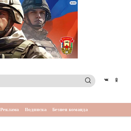
Реклама
Подписка
Безнен команда