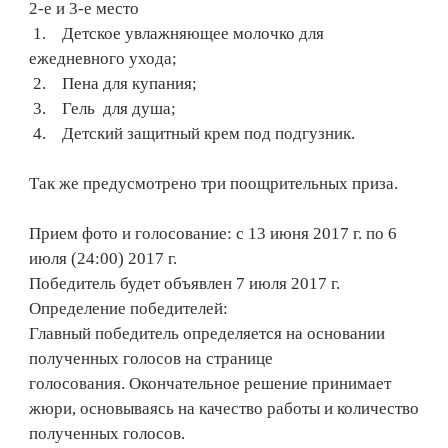
2-е и 3-е место
1. Детское увлажняющее молочко для
ежедневного ухода;
2. Пена для купания;
3. Гель для душа;
4. Детский защитный крем под подгузник.
Так же предусмотрено три поощрительных приза.
Прием фото и голосование: с 13 июня 2017 г. по 6
июля (24:00) 2017 г.
Победитель будет объявлен 7 июля 2017 г.
Определение победителей:
Главный победитель определяется на основании
полученных голосов на странице
голосования. Окончательное решение принимает
жюри, основываясь на качество работы и количество
полученных голосов.