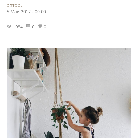
автор,
5 Май 2017 - 00:00
1984
0
0