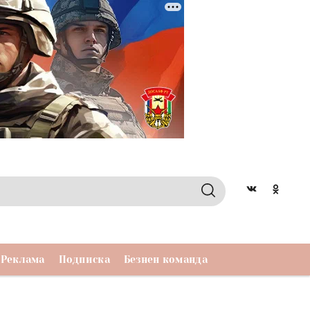
Реклама
Подписка
Безнен команда