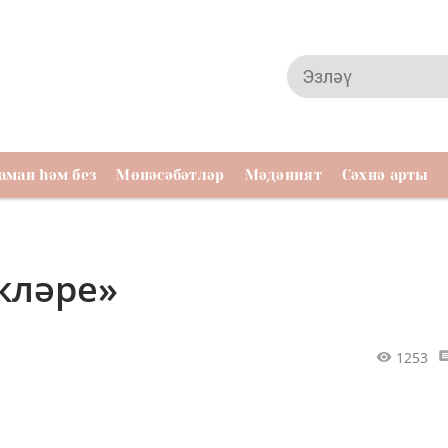
аман һәм без
Мөнәсәбәтләр
Мәдәният
Сәхнә арты
кләре»
1253