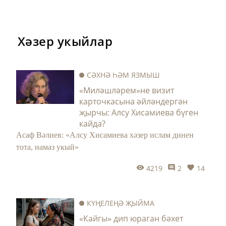
Хәзер укыйлар
СӘХНӘ ҺӘМ ЯЗМЫШ
«Миләшләрем»не визит
карточкасына әйләндергән
җырчы: Алсу Хисамиева бүген
кайда?
Асаф Вәлиев: «Алсу Хисамиева хәзер ислам динен
тота, намаз укый»
4219
2
14
КҮҢЕЛЕҢӘ ҖЫЙМА
«Кайгы» дип юраган бәхет