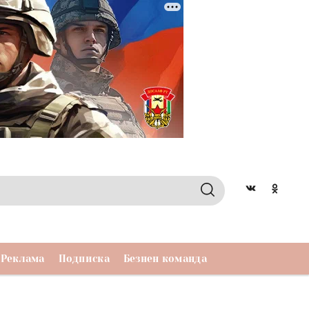
Реклама
Подписка
Безнен команда