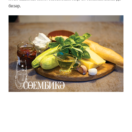
бизәр.