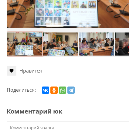
Нравится
Поделиться:
Комментарий юк