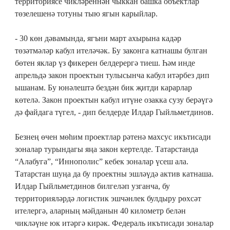
территориясе чикләреннән чыккан башка объектлар
төзелешенә тотуны тыю ягын карыйлар.
- 30 көн дәвамында, ягъни март ахырына кадәр
төзәтмәләр кабул ителәчәк. Бу законга катнашы булган
бөтен яклар үз фикерен белдерергә тиеш. Һәм инде
апрельдә закон проектын тулысынча кабул итәрбез дип
ышанам. Бу юнәлештә бездән бик җитди карарлар
көтелә. Закон проектын кабул итүне озакка сузу берәүгә
дә файдага түгел, - дип белдерде Илдар Гыйльметдинов.
Безнең өчен мөһим проектлар рәтенә махсус икътисади
зоналар турындагы яңа закон кертелде. Татарстанда
“Алабуга”, “Иннополис” кебек зоналар үсеш ала.
Татарстан шуңа да бу проектны эшләүдә актив катнаша.
Илдар Гыйльметдинов билгеләп узганча, бу
территорияләрдә логистик эшчәнлек булдыру рөхсәт
ителергә, аларның мәйданын 40 километр белән
чикләүне юк итәргә кирәк. Федераль икътисади зоналар