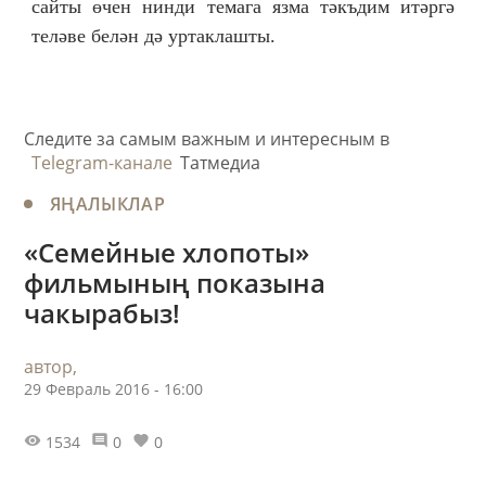
сайты өчен нинди темага язма тәкъдим итәргә
теләве белән дә уртаклашты.
Следите за самым важным и интересным в
Telegram-канале
Татмедиа
ЯҢАЛЫКЛАР
«Семейные хлопоты»
фильмының показына
чакырабыз!
автор,
29 Февраль 2016 - 16:00
1534
0
0