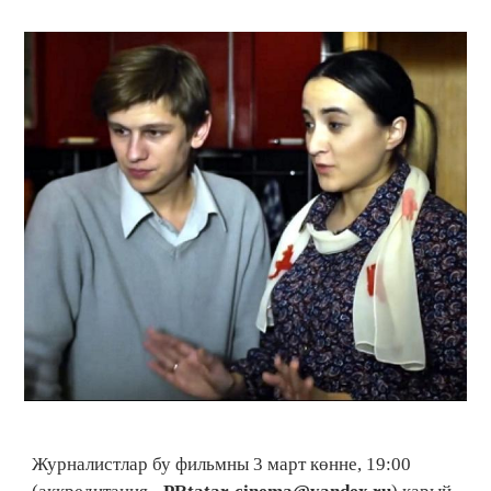
Журналистлар бу фильмны 3 март көнне, 19:00