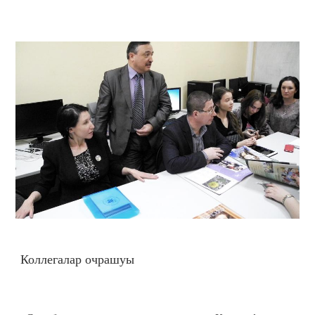
Коллегалар очрашуы