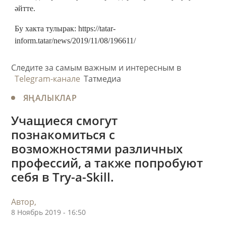
әйтте.
Бу хакта тулырак: https://tatar-
inform.tatar/news/2019/11/08/196611/
Следите за самым важным и интересным в
Telegram-канале
Татмедиа
ЯҢАЛЫКЛАР
Учащиеся смогут
познакомиться с
возможностями различных
профессий, а также попробуют
себя в Try-a-Skill.
Автор,
8 Ноябрь 2019 - 16:50