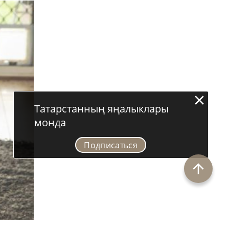
Татарстанның яңалыклары
монда
Подписаться