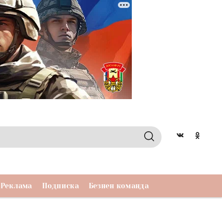
Реклама
Подписка
Безнен команда