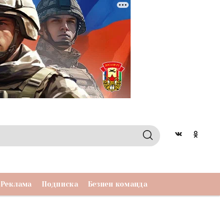
Реклама
Подписка
Безнен команда