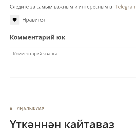
Следите за самым важным и интересным в
Telegra
Нравится
Комментарий юк
ЯҢАЛЫКЛАР
Үткәннән кайтаваз