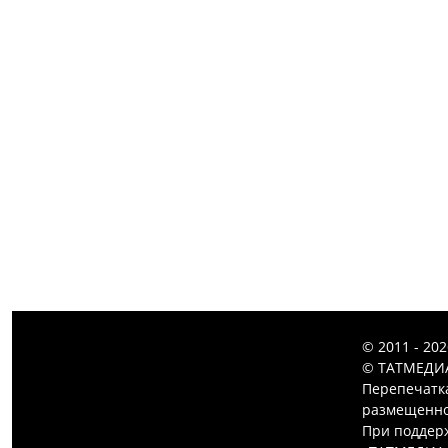
© 2011 - 20
© ТАТМЕДИА
Перепечатк
размещенной
При поддерж