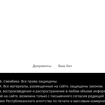
Документы
Баш бит
26. Сөембикә. Все права защищены.
. Все материалы, размещенные на сайте, защищены законом.
а, воспроизведение и распространение в любом объеме инфор
 на сайте, возможна только с письменного согласия редакций
ке Республиканского агентства по печати и массовым коммун