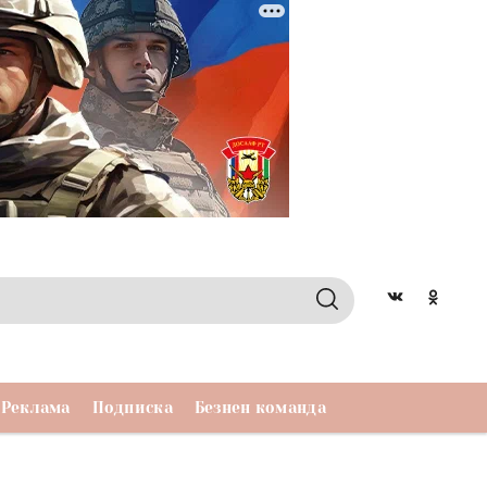
Реклама
Подписка
Безнен команда