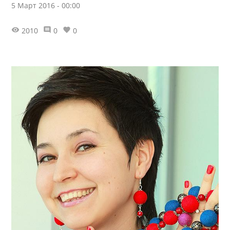
5 Март 2016 - 00:00
2010
0
0